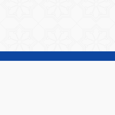
المناقصات و الممارسات
طلبات الاسعار
دليل المعاملات
تحويل الصور إلى PDF