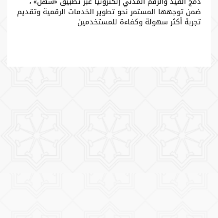
دمج القيد والرقم المدني إلكترونياً عبر تطبيق «سهل» ،
ضمن توجهها المستمر نحو تطوير الخدمات الرقمية وتقديم
تجربة أكثر سهولة وكفاءة للمستخدمين