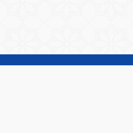
المناقصات و الممارسات
طلبات الاسعار
دليل المعاملات
تحويل الصور إلى PDF
دفع رسوم البطاقة و المخالفات