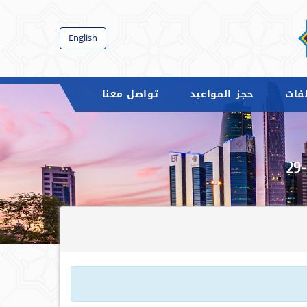
English
فات
حجز المواعيد
تواصل معنا