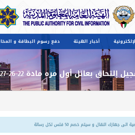
إلكترونية
أخبار الهيئة
دفع رسوم البطاقة و المخال
ل إلتحاق بعائل أول مره مادة 22-26-27-29
ازك النقال و سيتم خصم 50 فلس لكل رسالة