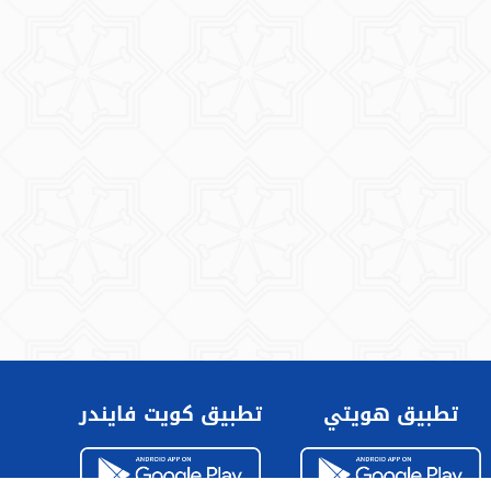
تطبيق هويتي
تطبيق كويت فايندر