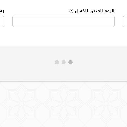
الرقم المدني للكفيل
رق