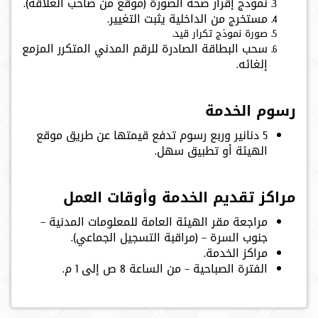
نموذج إقرار صحة الصورة (موقع من صاحب العلاقة).
مستخرج من الداخلية يثبت التغيير.
صورة نموذج تكرار قيد.
سحب البطاقة الصادرة للرقم المدني المتكرر المزمع
إلغائه.
رسوم الخدمة
5 دنانير وربع رسوم تدفع قيمتها عن طريق موقع
الهيئة أو تطبيق سهل.
مراكز تقديم الخدمة وأوقات العمل
مراجعة مقر الهيئة العامة للمعلومات المدنية –
جنوب السرة – (مراقبة التسجيل الجماعي).
مراكز الخدمة.
الفترة الصباحية – من الساعة 8 ص إلى 1 م.