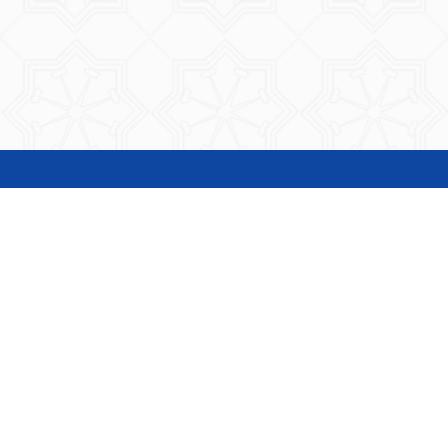
المناقصات و الممارسات
طلبات الاسعار
دليل المعاملات
تحويل الصور إلى PDF
دفع رسوم البطاقة و المخالفات