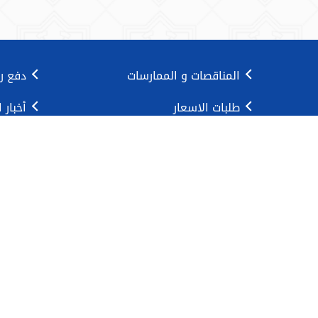
المناقصات و الممارسات
دفع ر
طلبات الاسعار
أخبار 
دليل المعاملات
1889988
تحويل الصور إلى PDF
الرئيسية
|
شروط الإستخدام
|
سياسة الخص