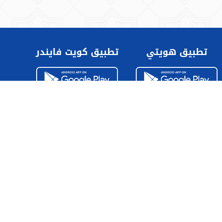
تطبيق هويتي
تطبيق كويت فايندر