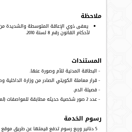
ملاحظة
يعفى ذوي الإعاقة المتوسطة والشديدة من رس
لأحكام القانون رقم 8 لسنة 2010.
المستندات
- البطاقة المدنية للأم وصورة عنها.
- قرار معاملة الكويتي الصادر من وزارة الداخلية وص
- فصيلة الدم.
- عدد 2 صور شخصية حديثه مطابقة للمواصفات (لمن هم 5 سنوات فأكثر).
رسوم الخدمة
5 دنانير وربع رسوم تدفع قيمتها عن طريق موقع الهيئة.