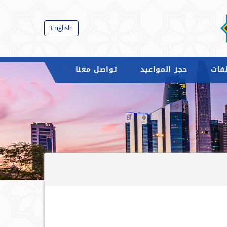
English
فات
حجز المواعيد
تواصل معنا