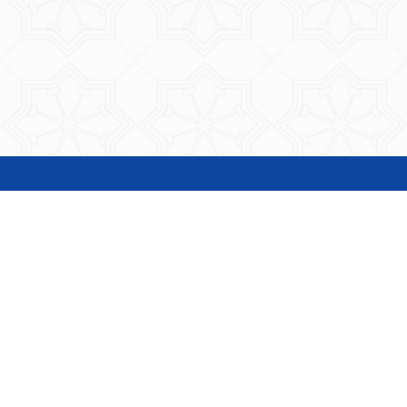
المناقصات و الممارسات
طلبات الاسعار
دليل المعاملات
تحويل الصور إلى PDF
دفع رسوم البطاقة و المخالفات