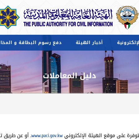
إلكترونية
أخبار الهيئة
دفع رسوم البطاقة و المخال
دليل المعاملات
متوفرة على موقع الهيئة الإلكتروني
www.paci.gov.kw
. أو عن طريق 