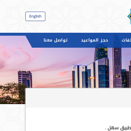
English
فات
حجز المواعيد
تواصل معنا
تطبيق سهل .