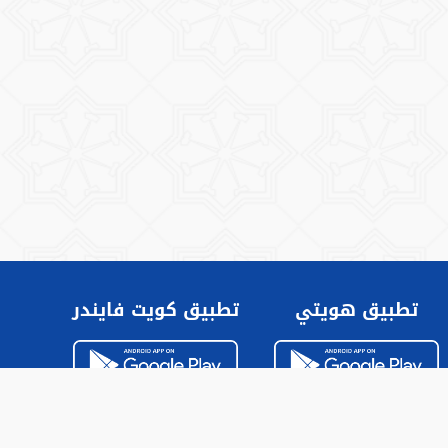
تطبيق هويتي
تطبيق كويت فايندر