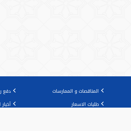
المناقصات و الممارسات
دفع ر
طلبات الاسعار
أخبار 
دليل المعاملات
1889988
تحويل الصور إلى PDF